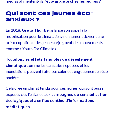
médias alimentent-ils
l’éco-anxiété chez les jeunes ?
Qui sont ces jeunes éco-
anxieux ?
En 2018,
Greta Thunberg
lance son appel à la
mobilisation pour le climat. L’environnement devient une
préoccupation et les jeunes rejoignent des mouvements
comme « Youth For Climate ».
Toutefois,
les effets tangibles du dérèglement
climatique
comme les canicules répétées et les
inondations peuvent faire basculer cet engouement en éco-
anxiété.
Cela crée un climat tendu pour ces jeunes, qui sont aussi
exposés dès l’enfance aux
campagnes de sensibilisation
écologiques
et à un
flux continu d’informations
médiatiques
.