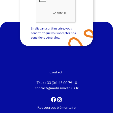
En cliquant sur S'inscrire, vous
confirmez que vous acceptez nos
conditions générales
.
Contact:
Tél. :
+33 (0)1 45 00 79 10
contact@mediasmartplus.fr
Ressources élémentaire