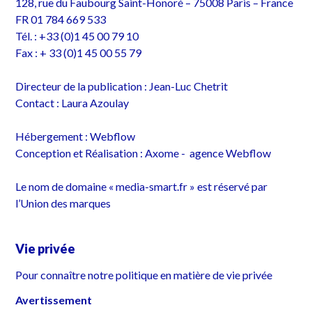
128, rue du Faubourg Saint-Honoré – 75008 Paris – France
FR 01 784 669 533
Tél. : +33 (0)1 45 00 79 10
Fax : + 33 (0)1 45 00 55 79
Directeur de la publication : Jean-Luc Chetrit
Contact : Laura Azoulay
Hébergement : Webflow
Conception et Réalisation :
Axome - agence Webflow
Le nom de domaine « media-smart.fr » est réservé par
l’Union des marques
Vie privée
Pour connaître notre politique en matière de vie privée
Avertissement