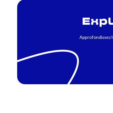
Expl
Approfondissez le