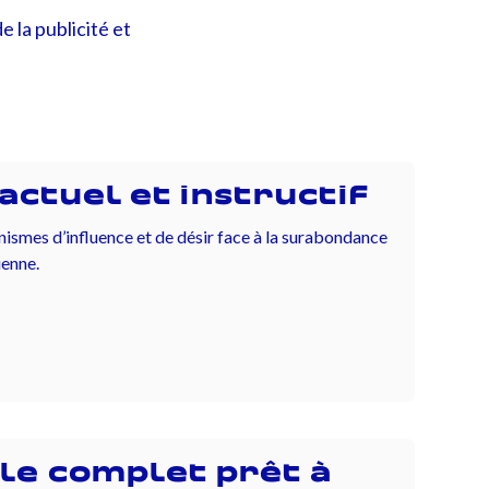
la publicité et
 actuel et instructif
smes d’influence et de désir face à la surabondance
ienne.
le complet prêt à