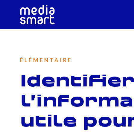
ÉLÉMENTAIRE
Identifie
l’informa
utile pou