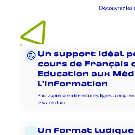
Découvrez les é
Un support idéal p
cours de Français 
Education aux Médi
l'information
Pour apprendre à lire entre les lignes : comprend
le vrai du faux
Un format ludique