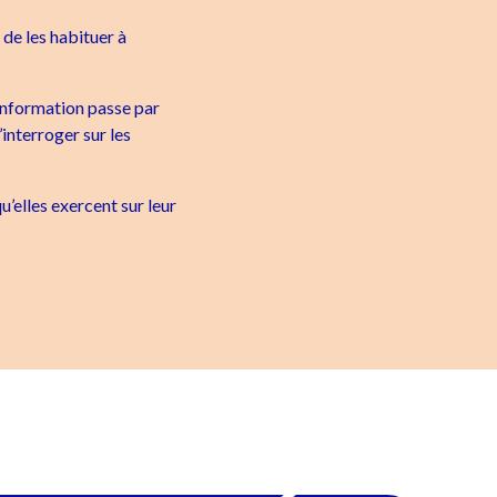
 de les habituer à
 information passe par
’interroger sur les
qu’elles exercent sur leur