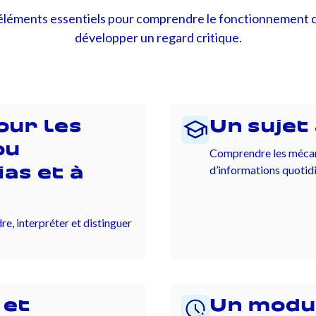
léments essentiels pour comprendre le fonctionnement de 
développer un regard critique.
our les
Un sujet
ou
Comprendre les mécani
d’informations quotid
as et à
re, interpréter et distinguer
 et
Un modu