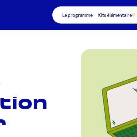
Le programme
Kits élémentaire
r
tion
r