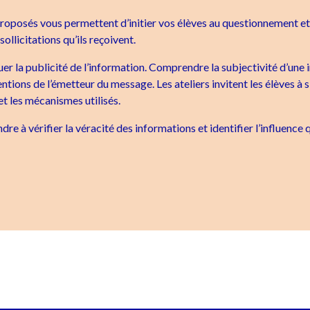
 proposés vous permettent d’initier vos élèves au questionnement et
sollicitations qu’ils reçoivent.
guer la publicité de l’information. Comprendre la subjectivité d’une
entions de l’émetteur du message. Les ateliers invitent les élèves à s
 et les mécanismes utilisés.
ndre à vérifier la véracité des informations et identifier l’influence 