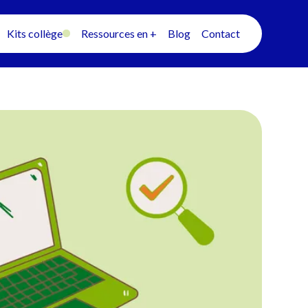
Kits collège
Ressources en +
Blog
Contact