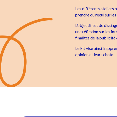
Les différents ateliers
prendre du recul sur les 
L’objectif est de distin
une réflexion sur les int
finalités de la publicité
Le kit vise ainsi à appre
opinion et leurs choix.