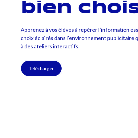
bien chois
Apprenez à vos élèves à repérer l’information ess
choix éclairés dans l’environnement publicitaire 
à des ateliers interactifs.
Télécharger