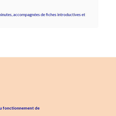
minutes, accompagnées de fiches introductives et
e du fonctionnement de