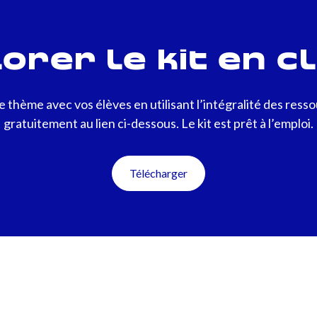
orer le kit en c
 thème avec vos élèves en utilisant l’intégralité des ress
gratuitement au lien ci-dessous. Le kit est prêt à l’emploi.
Télécharger