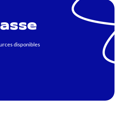
lasse
ources disponibles