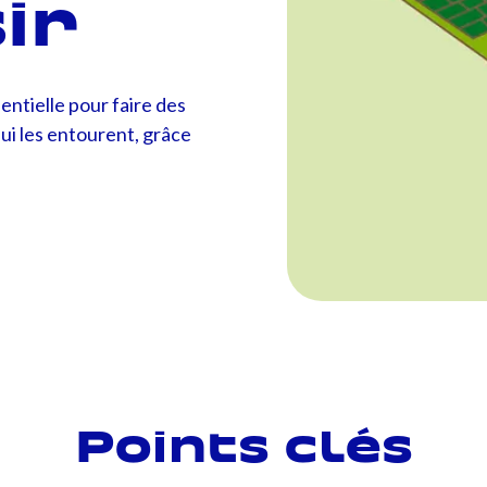
ir
entielle pour faire des
qui les entourent, grâce
Points clés