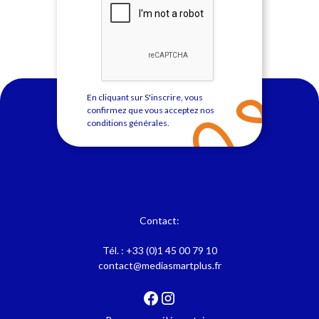
En cliquant sur S'inscrire, vous
confirmez que vous acceptez nos
conditions générales
.
Contact:
Tél. :
+33 (0)1 45 00 79 10
contact@mediasmartplus.fr