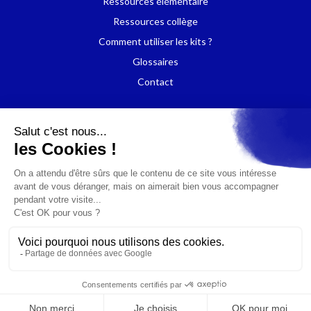
Ressources élémentaire
Ressources collège
Comment utiliser les kits ?
Glossaires
Contact
Politique de confidentialité
Mentions légales
Cookies
© 2025 Media Smart. Tout droit réservé.