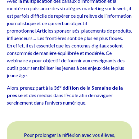
Avec la multiplication des canaux d’information et la
montée en puissance des stratégies marketing sur le web, il
est parfois difficile de repérer ce qui relève de l’information
journalistique et ce qui sert un objectif
promotionnel.Articles sponsorisés, placements de produits,
influenceurs… Les frontières sont de plus en plus floues.
En effet, il est essentiel que les contenus digitaux soient
consommés de manière équilibrée et modérée. Ce
webinaire a pour objectif de fournir aux enseignants des
outils pour sensibiliser les jeunes à ces enjeux dès le plus
jeune âge.
e
Alors, prenez part à la
36
édition de la Semaine de la
presse
et des médias dans l’École afin de naviguer
sereinement dans l’univers numérique.
Pour prolonger la réfléxion avec vos élèves,